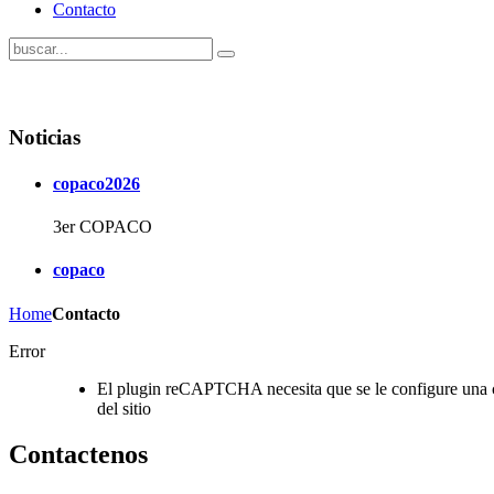
Contacto
Noticias
copaco2026
3er COPACO
copaco
Home
Contacto
Error
El plugin reCAPTCHA necesita que se le configure una cl
del sitio
Contactenos