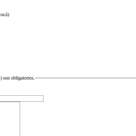
yacá)
) son obligatorios.