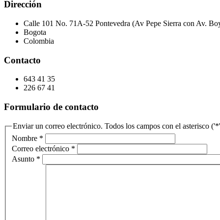
Dirección
Calle 101 No. 71A-52 Pontevedra (Av Pepe Sierra con Av. Bo
Bogota
Colombia
Contacto
643 41 35
226 67 41
Formulario de contacto
Enviar un correo electrónico. Todos los campos con el asterisco ('*'
Nombre
*
Correo electrónico
*
Asunto
*