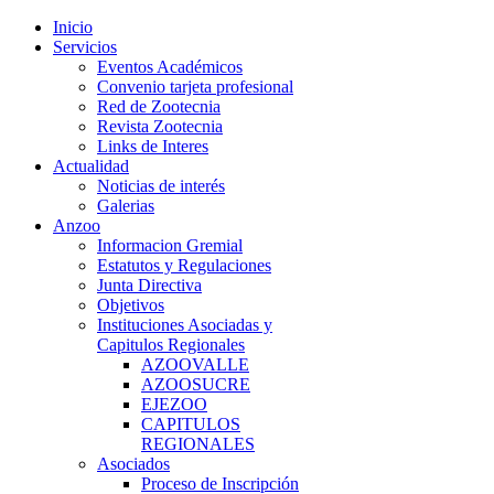
Inicio
Servicios
Eventos Académicos
Convenio tarjeta profesional
Red de Zootecnia
Revista Zootecnia
Links de Interes
Actualidad
Noticias de interés
Galerias
Anzoo
Informacion Gremial
Estatutos y Regulaciones
Junta Directiva
Objetivos
Instituciones Asociadas y
Capitulos Regionales
AZOOVALLE
AZOOSUCRE
EJEZOO
CAPITULOS
REGIONALES
Asociados
Proceso de Inscripción