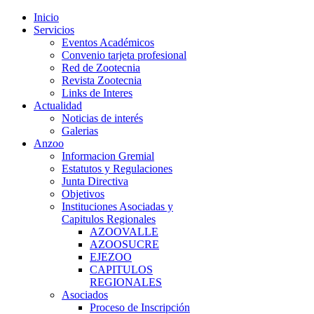
Inicio
Servicios
Eventos Académicos
Convenio tarjeta profesional
Red de Zootecnia
Revista Zootecnia
Links de Interes
Actualidad
Noticias de interés
Galerias
Anzoo
Informacion Gremial
Estatutos y Regulaciones
Junta Directiva
Objetivos
Instituciones Asociadas y
Capitulos Regionales
AZOOVALLE
AZOOSUCRE
EJEZOO
CAPITULOS
REGIONALES
Asociados
Proceso de Inscripción