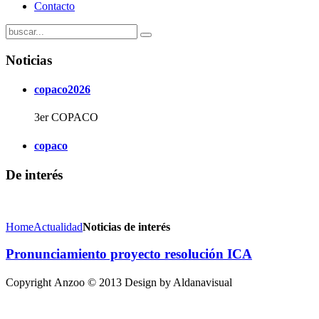
Contacto
Noticias
copaco2026
3er COPACO
copaco
De interés
Home
Actualidad
Noticias de interés
Pronunciamiento proyecto resolución ICA
Copyright
Anzoo
© 2013 Design by Aldanavisual